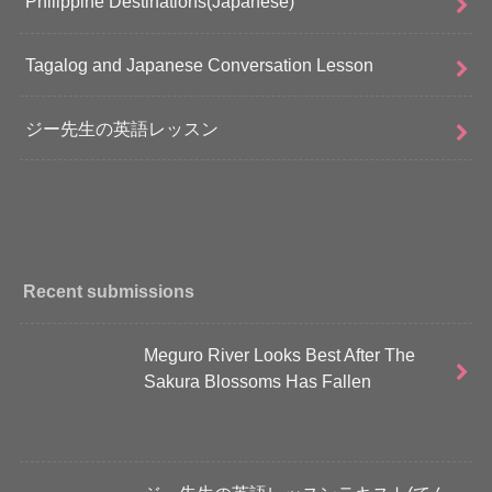
Philippine Destinations(Japanese)
Tagalog and Japanese Conversation Lesson
ジー先生の英語レッスン
Recent submissions
Meguro River Looks Best After The
Sakura Blossoms Has Fallen