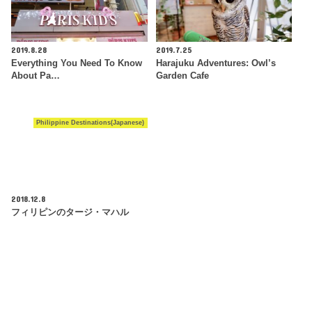
2019.8.28
2019.7.25
Everything You Need To Know
Harajuku Adventures: Owl’s
About Pa…
Garden Cafe
Philippine Destinations(Japanese)
2018.12.8
フィリピンのタージ・マハル