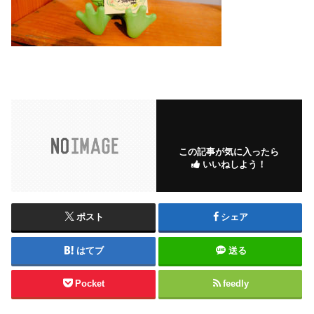
この記事が気に入ったら
いいねしよう！
ポスト
シェア
はてブ
送る
Pocket
feedly