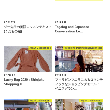
2021.7.3
2019.1.19
ジー先生の英語レッスンテキスト
Tagalog and Japanese
(くだもの編)
Conversation Le…
Japan Destinations
Philippine Destinations(Japanese)
2020.1.8
2019.6.8
Lucky Bag 2020 : Shinjuku
フィリピンマニラにあるロマンテ
Shopping H…
ィックなショッピングモール：
ベニスグラン…
Japan Destinations
Japan Destinations