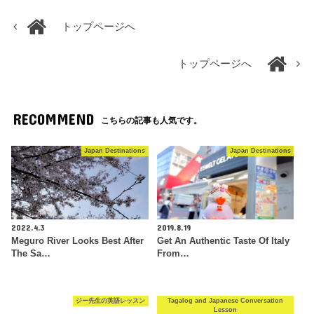
トップページへ
トップページへ
RECOMMEND
こちらの記事も人気です。
Japan Destinations
Japan Destinations
2022.4.3
2019.8.19
Meguro River Looks Best After
Get An Authentic Taste Of Italy
The Sa…
From…
ジー先生の英語レッスン
Tagalog and Japanese Conversation
Lesson