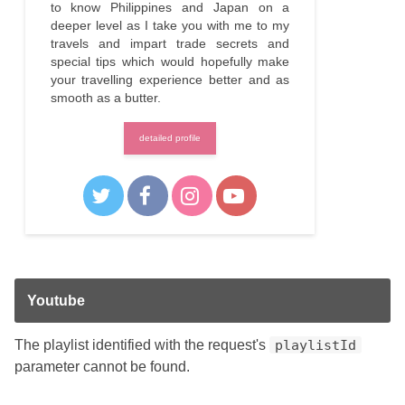
to know Philippines and Japan on a
deeper level as I take you with me to my
travels and impart trade secrets and
special tips which would hopefully make
your travelling experience better and as
smooth as a butter.
detailed profile
Youtube
The playlist identified with the request's
playlistId
parameter cannot be found.