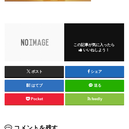
この記事が気に入ったら
いいねしよう！
ポスト
シェア
はてブ
送る
Pocket
feedly
コメントを残す