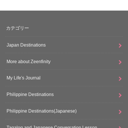
カテゴリー
Japan Destinations
More about Zeenfinity
My Life's Journal
Philippine Destinations
Philippine Destinations(Japanese)
Tagalog and Japanese Conversation Lesson