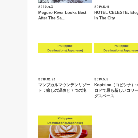
2022.4.3
2019.5.11
Meguro River Looks Best
HOTEL CELESTE: Ele
After The Sa…
in The City
Philippine
Philippine
Destinations(Japanese)
Destinations(Japanese
2018.12.23
2019.5.5
マンブカルマウンテンリゾー
Kopisina（コピシナ）
ト：癒しの温泉と７つの滝
ロドで最も新しいコワ
グスペース
Philippine
Destinations(Japanese)