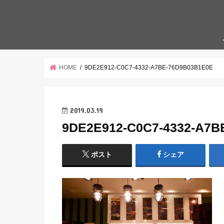
HOME
9DE2E912-C0C7-4332-A7BE-76D9B03B1E0E
2019.03.19
9DE2E912-C0C7-4332-A7B
ポスト
シェア