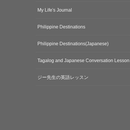
My Life's Journal
Philippine Destinations
Philippine Destinations(Japanese)
Tagalog and Japanese Conversation Lesson
ジー先生の英語レッスン