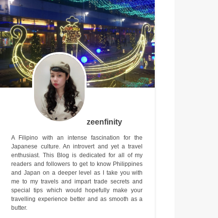
zeenfinity
A Filipino with an intense fascination for the
Japanese culture. An introvert and yet a travel
enthusiast. This Blog is dedicated for all of my
readers and followers to get to know Philippines
and Japan on a deeper level as I take you with
me to my travels and impart trade secrets and
special tips which would hopefully make your
travelling experience better and as smooth as a
butter.