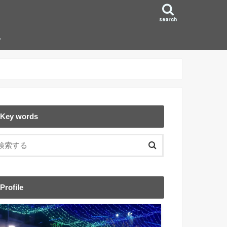
search
ン
Key words
Profile