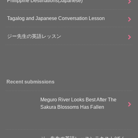
Philippine Destinations(Japanese)
Tagalog and Japanese Conversation Lesson
ジー先生の英語レッスン
Recent submissions
Meguro River Looks Best After The
Sakura Blossoms Has Fallen