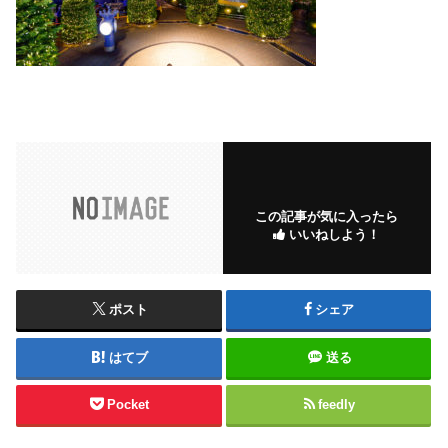
この記事が気に入ったら
いいねしよう！
ポスト
シェア
はてブ
送る
Pocket
feedly