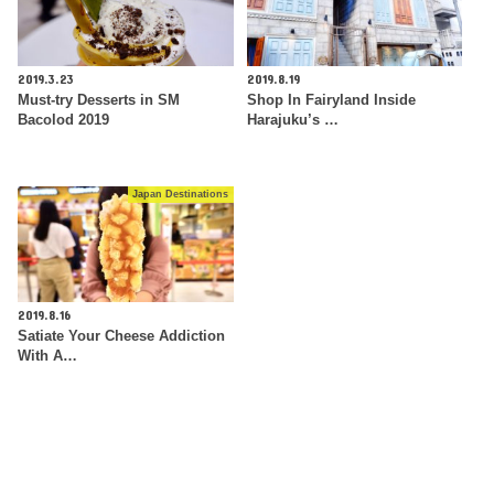
2019.3.23
2019.8.19
Must-try Desserts in SM
Shop In Fairyland Inside
Bacolod 2019
Harajuku’s …
Japan Destinations
2019.8.16
Satiate Your Cheese Addiction
With A…