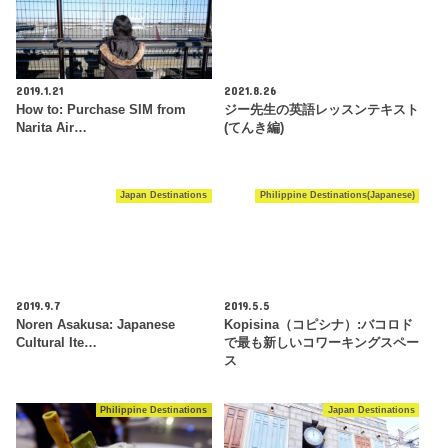
2019.1.21
2021.8.26
How to: Purchase SIM from
ジー先生の英語レッスンテキスト
Narita Air…
(てんき編)
Japan Destinations
Philippine Destinations(Japanese)
2019.9.7
2019.5.5
Noren Asakusa: Japanese
Kopisina（コピシナ）:バコロド
Cultural Ite…
で最も新しいコワーキングスペー
ス
Philippine Destinations
Japan Destinations