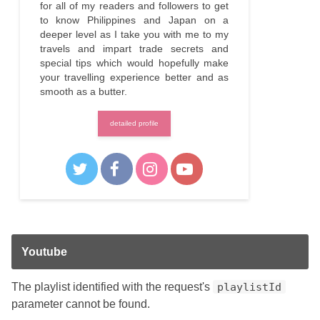
for all of my readers and followers to get
to know Philippines and Japan on a
deeper level as I take you with me to my
travels and impart trade secrets and
special tips which would hopefully make
your travelling experience better and as
smooth as a butter.
detailed profile
Youtube
The playlist identified with the request's
playlistId
parameter cannot be found.