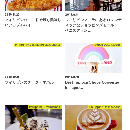
2019.5.23
2019.6.8
フィリピンバコロドで最も美味し
フィリピンマニラにあるロマンテ
いアップルパイ
ィックなショッピングモール：
ベニスグラン…
Philippine Destinations(Japanese)
Japan Destinations
2018.12.8
2019.8.18
フィリピンのタージ・マハル
Best Tapioca Shops Converge
In Tapio…
Philippine Destinations
Philippine Destinations