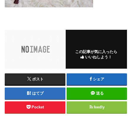
この記事が気に入ったら
いいねしよう！
ポスト
シェア
はてブ
送る
Pocket
feedly