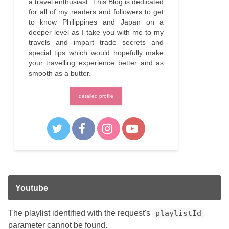
a travel enthusiast. This Blog is dedicated
for all of my readers and followers to get
to know Philippines and Japan on a
deeper level as I take you with me to my
travels and impart trade secrets and
special tips which would hopefully make
your travelling experience better and as
smooth as a butter.
detailed profile
Youtube
The playlist identified with the request's
playlistId
parameter cannot be found.