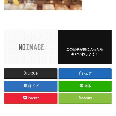
この記事が気に入ったら
いいねしよう！
ポスト
シェア
はてブ
送る
Pocket
feedly