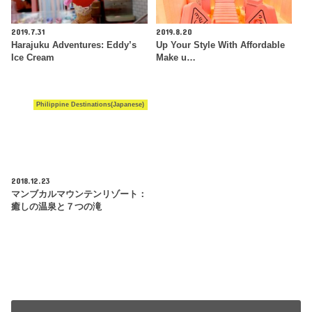
2019.7.31
2019.8.20
Harajuku Adventures: Eddy’s
Up Your Style With Affordable
Ice Cream
Make u…
Philippine Destinations(Japanese)
2018.12.23
マンブカルマウンテンリゾート：
癒しの温泉と７つの滝