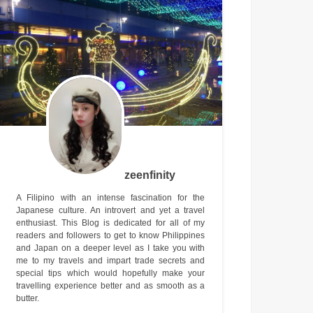
zeenfinity
A Filipino with an intense fascination for the
Japanese culture. An introvert and yet a travel
enthusiast. This Blog is dedicated for all of my
readers and followers to get to know Philippines
and Japan on a deeper level as I take you with
me to my travels and impart trade secrets and
special tips which would hopefully make your
travelling experience better and as smooth as a
butter.