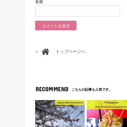
名前
トップページへ
RECOMMEND
こちらの記事も人気です。
Japan Destinations
Philippine
Destinations(Japanese