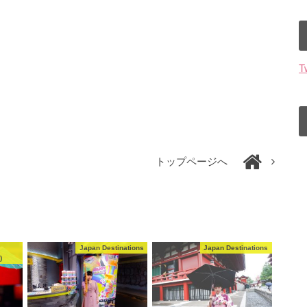
T
トップページへ
Japan Destinations
Japan Destinations
)