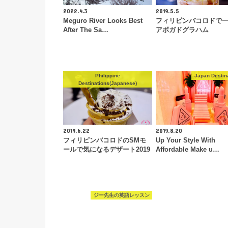
2022.4.3
2019.5.5
Meguro River Looks Best
フィリピンバコロドで
After The Sa…
アボガドグラハム
Philippine
Japan Destin
Destinations(Japanese)
2019.6.22
2019.8.20
フィリピンバコロドのSMモ
Up Your Style With
ールで気になるデザート2019
Affordable Make u…
ジー先生の英語レッスン