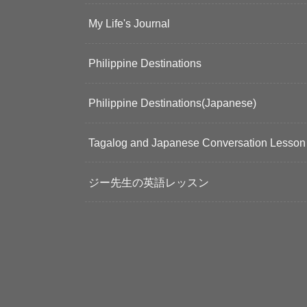
My Life's Journal
Philippine Destinations
Philippine Destinations(Japanese)
Tagalog and Japanese Conversation Lesson
ジー先生の英語レッスン