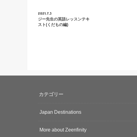
2021.7.3
ジー先生の英語レッスンテキ
スト(くだもの編)
カテゴリー
Japan Destinations
More about Zeenfinity