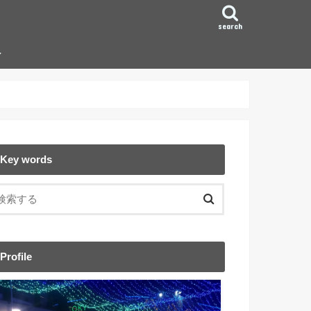
search
ン
Key words
Profile