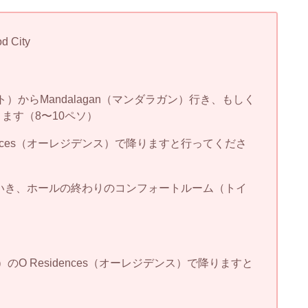
d City
ーケット）からMandalagan（マンダラガン）行き、もしく
ります（8〜10ペソ）
ences（オーレジデンス）で降りますと行ってくださ
入っていき、ホールの終わりのコンフォートルーム（トイ
）のO Residences（オーレジデンス）で降りますと