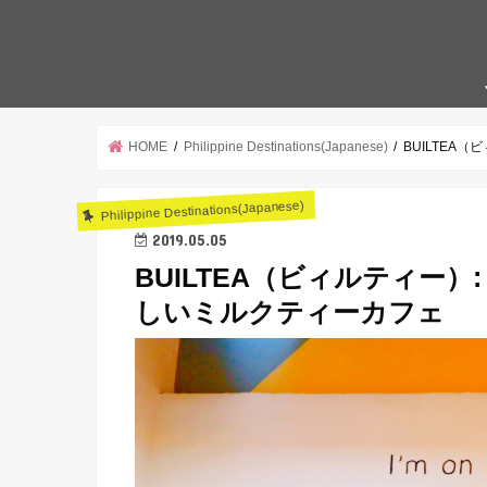
HOME
Philippine Destinations(Japanese)
BUILTEA
Philippine Destinations(Japanese)
2019.05.05
BUILTEA（ビィルティー
しいミルクティーカフェ