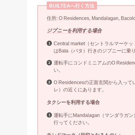
BUILTEAへ行く方法
住所: O Residences, Mandalagan, Bacolo
ジプニーを利用する場合
Central market（セントラルマ
はBata（バタ）行きのジプニーに乗
運転手にコンドミニアムのO Resid
い。
O Residencesの正面玄関から
レ）の近くにあります。
タクシーを利用する場合
運転手にMandalagan（マンダラガン
行ってください。