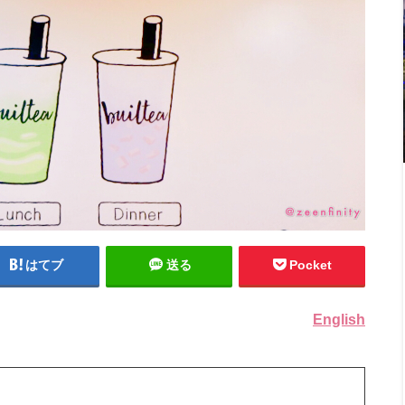
はてブ
送る
Pocket
English