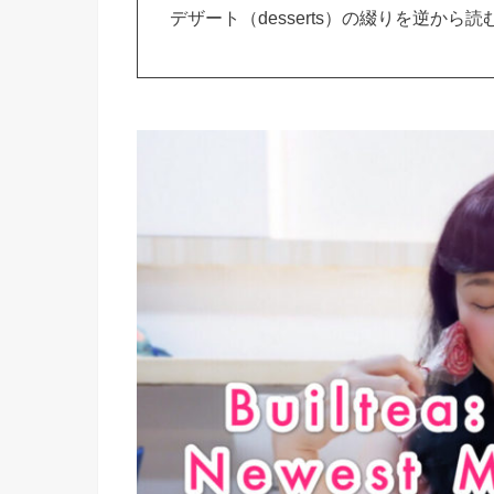
デザート（desserts）の綴りを逆から読