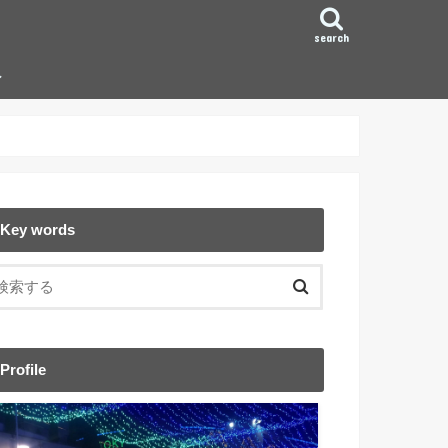
search
ン
Key words
Profile