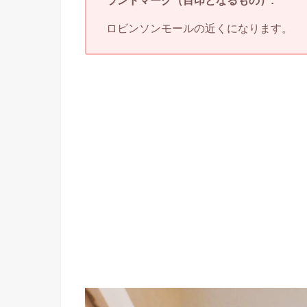
ランドマーク（目印となるもの）:
ロビンソンモールの近くになります。