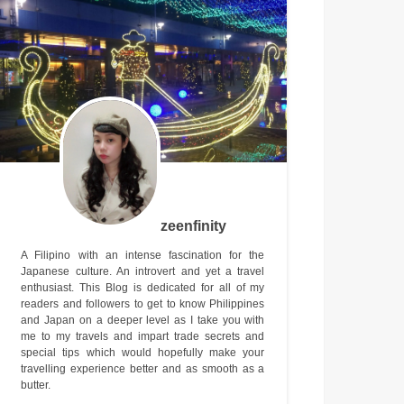
zeenfinity
A Filipino with an intense fascination for the
Japanese culture. An introvert and yet a travel
enthusiast. This Blog is dedicated for all of my
readers and followers to get to know Philippines
and Japan on a deeper level as I take you with
me to my travels and impart trade secrets and
special tips which would hopefully make your
travelling experience better and as smooth as a
butter.