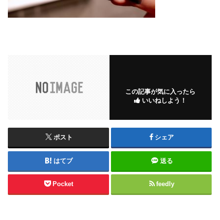
この記事が気に入ったら
いいねしよう！
ポスト
シェア
はてブ
送る
Pocket
feedly