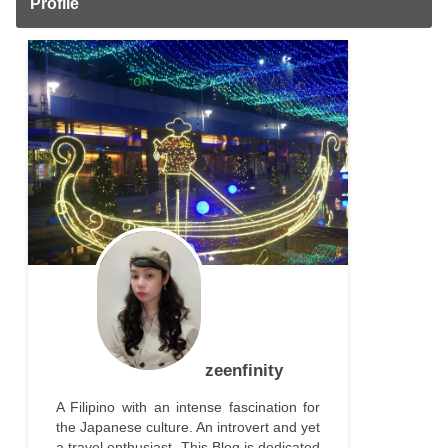
Profile
zeenfinity
A Filipino with an intense fascination for
the Japanese culture. An introvert and yet
a travel enthusiast. This Blog is dedicated