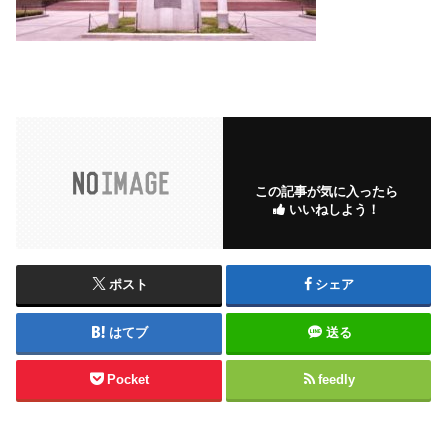
この記事が気に入ったら
いいねしよう！
ポスト
シェア
はてブ
送る
Pocket
feedly