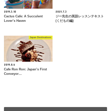
2019.3.10
2021.7.3
Cactus Cafe: A Succulent
ジー先生の英語レッスンテキスト
Lover’s Haven
(くだもの編)
Japan Destinations
2019.8.6
Cafe Ron Ron: Japan’s First
Conveyor…