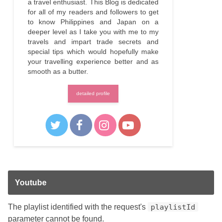
a travel enthusiast. This Blog is dedicated
for all of my readers and followers to get
to know Philippines and Japan on a
deeper level as I take you with me to my
travels and impart trade secrets and
special tips which would hopefully make
your travelling experience better and as
smooth as a butter.
detailed profile
Youtube
The playlist identified with the request's
playlistId
parameter cannot be found.