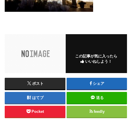
この記事が気に入ったら
いいねしよう！
ポスト
シェア
はてブ
送る
Pocket
feedly