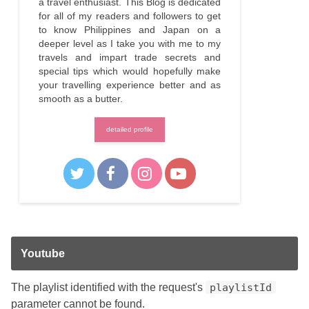
a travel enthusiast. This Blog is dedicated
for all of my readers and followers to get
to know Philippines and Japan on a
deeper level as I take you with me to my
travels and impart trade secrets and
special tips which would hopefully make
your travelling experience better and as
smooth as a butter.
detailed profile
Youtube
The playlist identified with the request's
playlistId
parameter cannot be found.