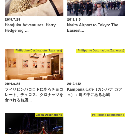
2019.7.29
2019.2.5
Harajuku Adventures: Harry
Narita Airport to Tokyo: The
Hedgehog …
Easiest…
Philippine Destinations(Japanese)
Philippine Destinations(Japanese)
2019.6.28
2019.1.12
フィリピンバコロドにあるチョコ
Kampana Cafe（カンパナ カフ
レート、チュロス、クロナッツを
ェ）：町の中にあるお城
食べれるお店…
Japan Destinations
Philippine Destinations