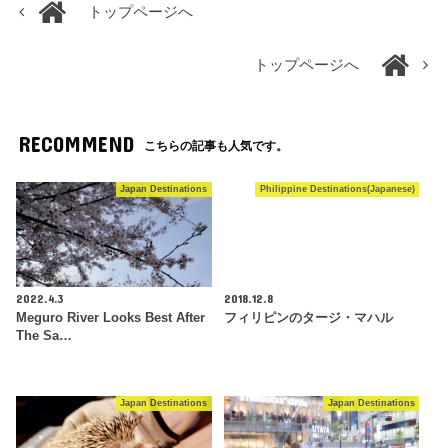
トップページへ
トップページへ
RECOMMEND
こちらの記事も人気です。
Japan Destinations
Philippine Destinations(Japanese)
2022.4.3
2018.12.8
Meguro River Looks Best After
フィリピンのタージ・マハル
The Sa…
Japan Destinations
Japan Destinations