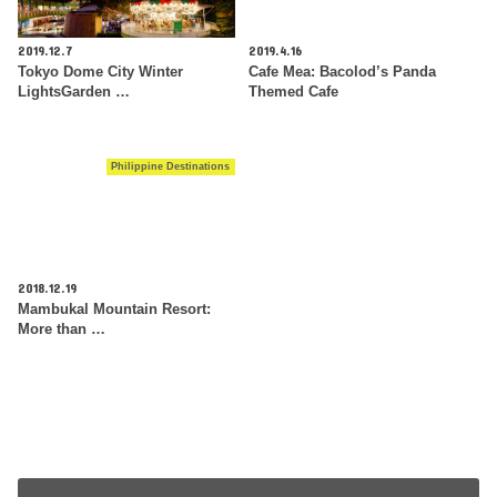
2019.12.7
2019.4.16
Tokyo Dome City Winter
Cafe Mea: Bacolod’s Panda
LightsGarden …
Themed Cafe
Philippine Destinations
2018.12.19
Mambukal Mountain Resort:
More than …