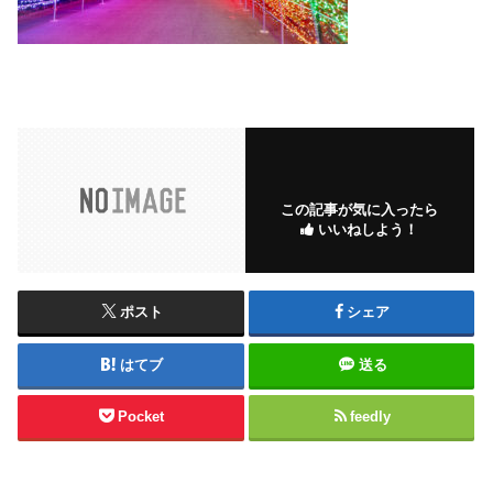
この記事が気に入ったら
いいねしよう！
ポスト
シェア
はてブ
送る
Pocket
feedly