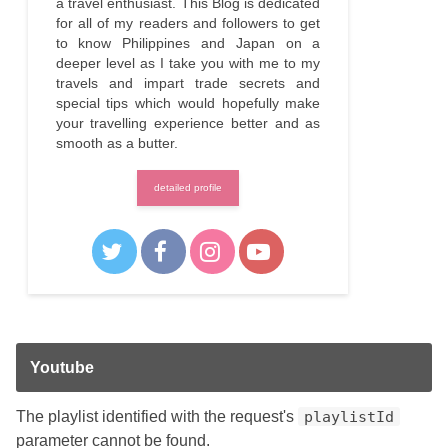
a travel enthusiast. This Blog is dedicated
for all of my readers and followers to get
to know Philippines and Japan on a
deeper level as I take you with me to my
travels and impart trade secrets and
special tips which would hopefully make
your travelling experience better and as
smooth as a butter.
detailed profile
Youtube
The playlist identified with the request's
playlistId
parameter cannot be found.