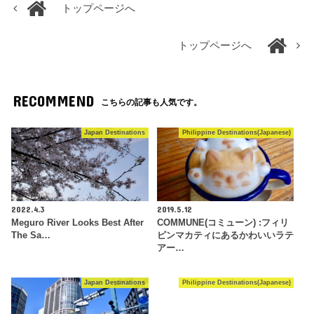
トップページへ
トップページへ
RECOMMEND
こちらの記事も人気です。
Japan Destinations
Philippine Destinations(Japanese)
2022.4.3
2019.5.12
Meguro River Looks Best After
COMMUNE(コミューン) :フィリ
The Sa…
ピンマカティにあるかわいいラテ
アー…
Japan Destinations
Philippine Destinations(Japanese)