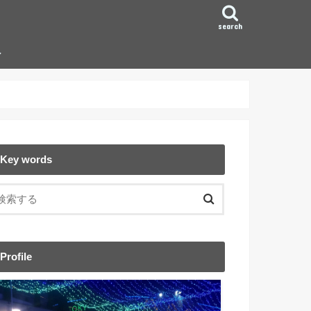
search
ン
Key words
Profile