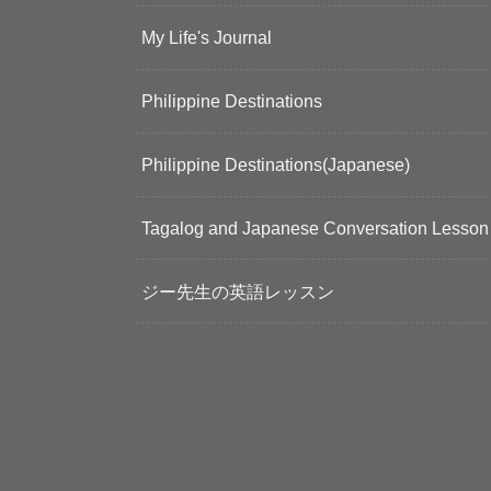
My Life's Journal
Philippine Destinations
Philippine Destinations(Japanese)
Tagalog and Japanese Conversation Lesson
ジー先生の英語レッスン