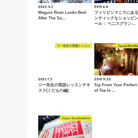
2022.4.3
2019.6.8
Meguro River Looks Best
フィリピンマニラにあ
After The Sa…
ンティックなショッピ
ール： ベニスグラン…
ジー先生の英語レッスン
Japan Destin
2021.7.3
2019.11.25
ジー先生の英語レッスンテキ
Sip From Your Perfect
スト(くだもの編)
of Tea In …
Japan Destinations