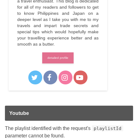
a travel enthusiast. This Blog is dedicated
for all of my readers and followers to get
to know Philippines and Japan on a
deeper level as I take you with me to my
travels and impart trade secrets and
special tips which would hopefully make
your travelling experience better and as
smooth as a butter.
detailed profile
Youtube
The playlist identified with the request's
playlistId
parameter cannot be found.