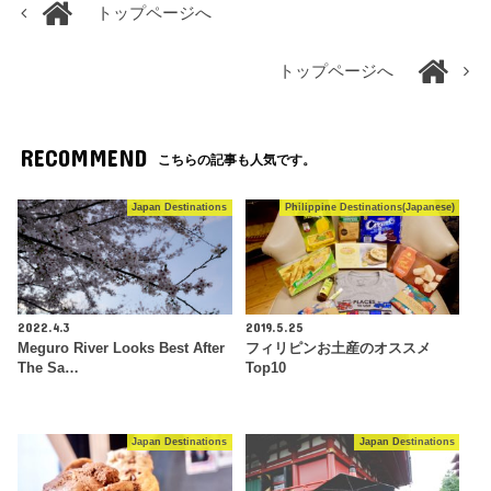
トップページへ
トップページへ
RECOMMEND
こちらの記事も人気です。
Japan Destinations
Philippine Destinations(Japanese)
2022.4.3
2019.5.25
Meguro River Looks Best After
フィリピンお土産のオススメ
The Sa…
Top10
Japan Destinations
Japan Destinations