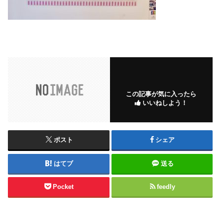
この記事が気に入ったら
いいねしよう！
ポスト
シェア
はてブ
送る
Pocket
feedly